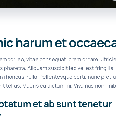
hic harum et occaec
empor leo, vitae consequat lorem ornare ultrici
ies pharetra. Aliquam suscipit leo vel est fringilla
on rhoncus nulla. Pellentesque porta nunc preti
unt tellus. Mauris eu dictum mi. Vivamus non finib
ptatum et ab sunt tenetur
.