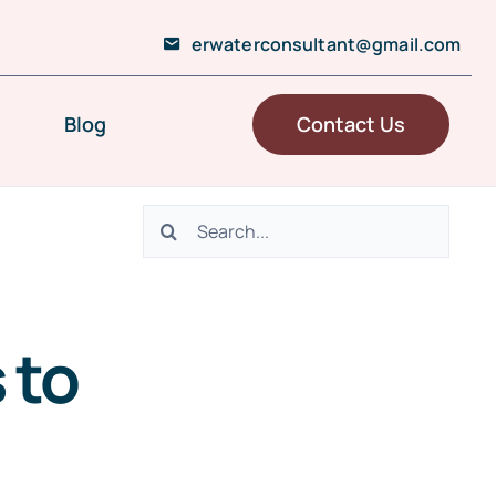
erwaterconsultant@gmail.com
Blog
Contact Us
Search
for:
 to