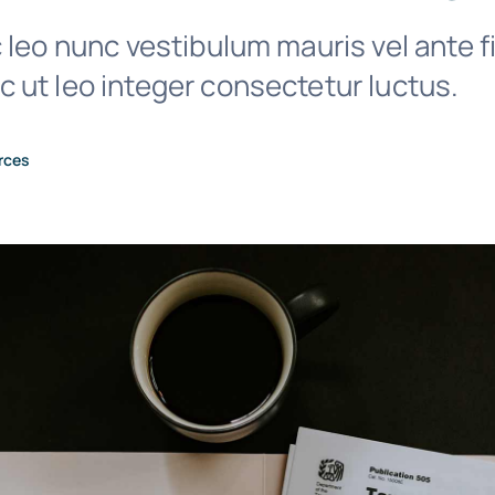
 leo nunc vestibulum mauris vel ante f
 ut leo integer consectetur luctus.
rces