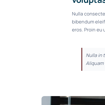
Nulla consecte
bibendum eleif
eros. Proin eu 
Nulla in 
Aliquam 