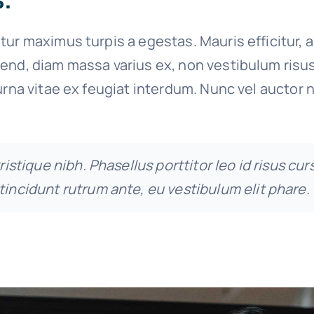
tur maximus turpis a egestas. Mauris efficitur, 
end, diam massa varius ex, non vestibulum risu
urna vitae ex feugiat interdum. Nunc vel auctor n
tristique nibh. Phasellus porttitor leo id risus cur
tincidunt rutrum ante, eu vestibulum elit phare.