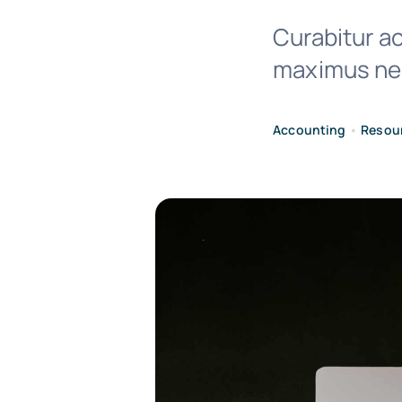
Curabitur ac
maximus nec
Accounting
•
Resou